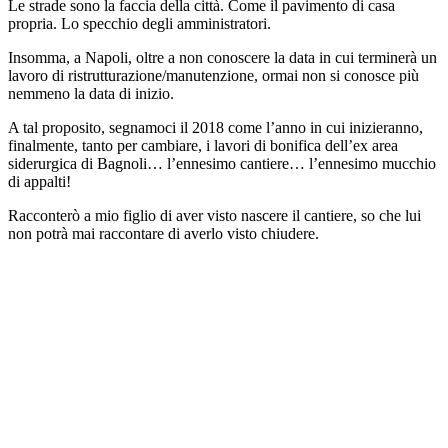
Le strade sono la faccia della città. Come il pavimento di casa
propria. Lo specchio degli amministratori.
Insomma, a Napoli, oltre a non conoscere la data in cui terminerà un
lavoro di ristrutturazione/manutenzione, ormai non si conosce più
nemmeno la data di inizio.
A tal proposito, segnamoci il 2018 come l’anno in cui inizieranno,
finalmente, tanto per cambiare, i lavori di bonifica dell’ex area
siderurgica di Bagnoli… l’ennesimo cantiere… l’ennesimo mucchio
di appalti!
Racconterò a mio figlio di aver visto nascere il cantiere, so che lui
non potrà mai raccontare di averlo visto chiudere.