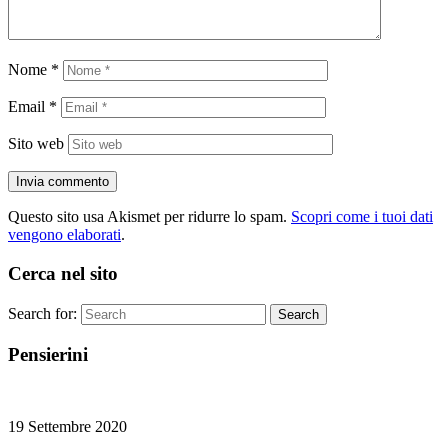
Nome
*
Email
*
Sito web
Questo sito usa Akismet per ridurre lo spam.
Scopri come i tuoi dati
vengono elaborati
.
Cerca nel sito
Search for:
Search
Pensierini
19 Settembre 2020