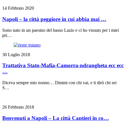
14 Febbraio 2020
Napoli – la città peggiore in cui abbia mai …
Sono nato in un paesino del basso Lazio e ci ho vissuto per i miei
pri…
30 Luglio 2018
Trattativa Stato-Mafia-Camorra-ndrangheta ecc ecc
…
Diceva sempre mio nonno… Dimmi con chi vai, e ti dirò chi sei
S…
26 Febbraio 2018
Benvenuti a Napoli – La città Cantieri in co…