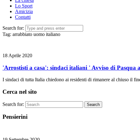
La chiesa
Lo Sport
Amicizia
Contatti
Search for:
Tag:
arrabbiato uomo italiano
18 Aprile 2020
'Arrostisti a casa': sindaci italiani ' Avviso di Pasqua
I sindaci di tutta Italia chiedono ai residenti di rimanere al chiuso il
Cerca nel sito
Search for:
Search
Pensierini
19 Settembre 2020