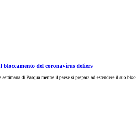
 al bloccamento del coronavirus defiers
 fine settimana di Pasqua mentre il paese si prepara ad estendere il suo bl