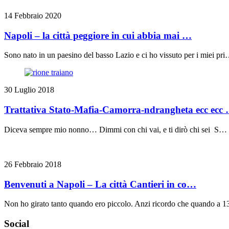
14 Febbraio 2020
Napoli – la città peggiore in cui abbia mai …
Sono nato in un paesino del basso Lazio e ci ho vissuto per i miei pr
30 Luglio 2018
Trattativa Stato-Mafia-Camorra-ndrangheta ecc ecc
Diceva sempre mio nonno… Dimmi con chi vai, e ti dirò chi sei S…
26 Febbraio 2018
Benvenuti a Napoli – La città Cantieri in co…
Non ho girato tanto quando ero piccolo. Anzi ricordo che quando a 
Social