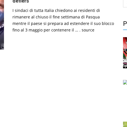
S
defiers
fo
I sindaci di tutta Italia chiedono ai residenti di
rimanere al chiuso il fine settimana di Pasqua
P
mentre il paese si prepara ad estendere il suo blocco
fino al 3 maggio per contenere il … . source