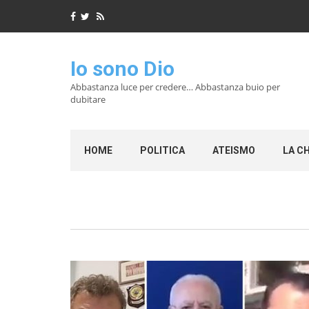
Io sono Dio
Abbastanza luce per credere… Abbastanza buio per
dubitare
HOME
POLITICA
ATEISMO
LA C