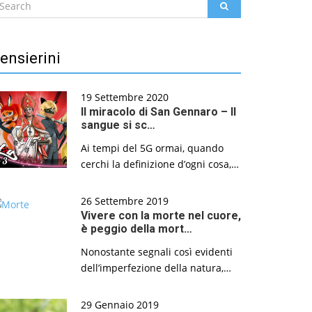
earch
SEARCH
r:
ensierini
19 Settembre 2020
Il miracolo di San Gennaro – Il
sangue si sc…
Ai tempi del 5G ormai, quando
cerchi la definizione d’ogni cosa,…
26 Settembre 2019
Vivere con la morte nel cuore,
è peggio della mort…
Nonostante segnali così evidenti
dell’imperfezione della natura,…
29 Gennaio 2019