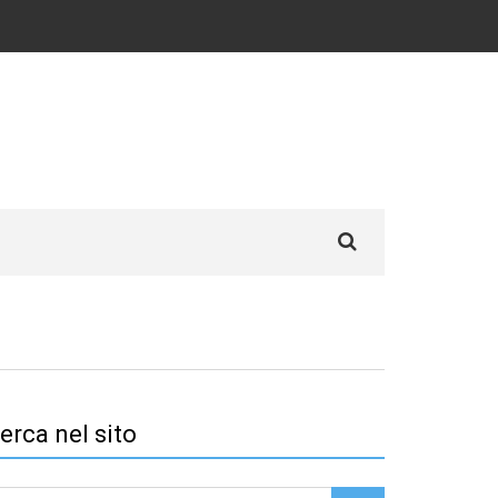
Search
for:
erca nel sito