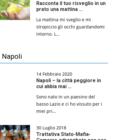
Racconta il tuo risveglio in un
prato una mattina …
La mattina mi sveglio e mi
stropiccio gli occhi guardandomi
intorno. L…
 Napoli
14 Febbraio 2020
Napoli – la città peggiore in
cui abbia mai …
Sono nato in un paesino del
basso Lazio e ci ho vissuto per i
miei pri…
30 Luglio 2018
Trattativa Stato-Mafia-