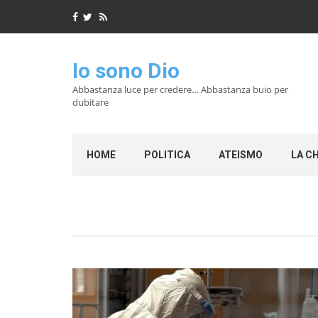
Io sono Dio
Abbastanza luce per credere… Abbastanza buio per
dubitare
HOME
POLITICA
ATEISMO
LA C