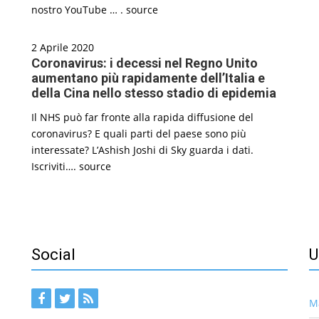
nostro YouTube … . source
2 Aprile 2020
Coronavirus: i decessi nel Regno Unito
aumentano più rapidamente dell’Italia e
della Cina nello stesso stadio di epidemia
Il NHS può far fronte alla rapida diffusione del
coronavirus? E quali parti del paese sono più
interessate? L’Ashish Joshi di Sky guarda i dati.
Iscriviti…. source
Social
U
Ma