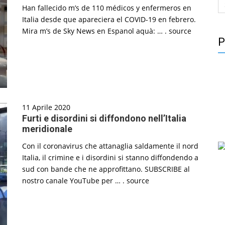
S
Han fallecido m’s de 110 médicos y enfermeros en
fo
Italia desde que apareciera el COVID-19 en febrero.
Mira m’s de Sky News en Espanol aquà: … . source
P
11 Aprile 2020
Furti e disordini si diffondono nell’Italia
meridionale
Con il coronavirus che attanaglia saldamente il nord
Italia, il crimine e i disordini si stanno diffondendo a
sud con bande che ne approfittano. SUBSCRIBE al
nostro canale YouTube per … . source