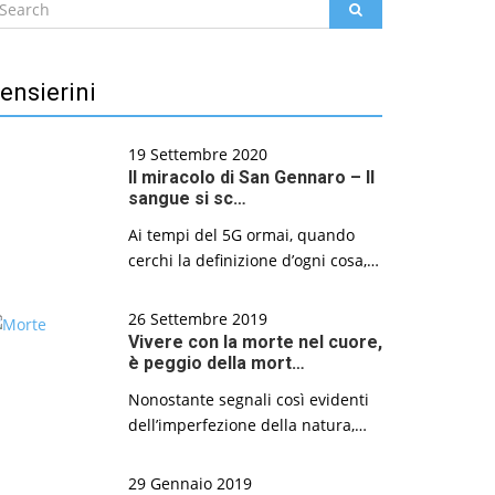
earch
SEARCH
r:
ensierini
19 Settembre 2020
Il miracolo di San Gennaro – Il
sangue si sc…
Ai tempi del 5G ormai, quando
cerchi la definizione d’ogni cosa,…
26 Settembre 2019
Vivere con la morte nel cuore,
è peggio della mort…
Nonostante segnali così evidenti
dell’imperfezione della natura,…
29 Gennaio 2019