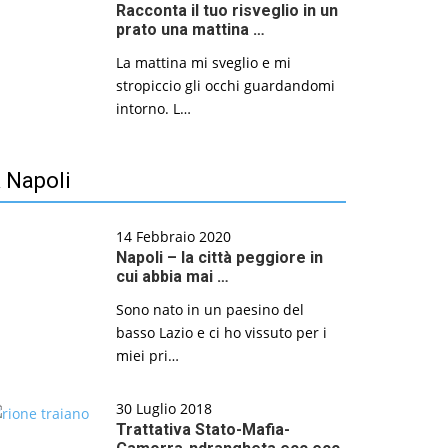
Racconta il tuo risveglio in un
prato una mattina …
La mattina mi sveglio e mi
stropiccio gli occhi guardandomi
intorno. L…
 Napoli
14 Febbraio 2020
Napoli – la città peggiore in
cui abbia mai …
Sono nato in un paesino del
basso Lazio e ci ho vissuto per i
miei pri…
30 Luglio 2018
Trattativa Stato-Mafia-