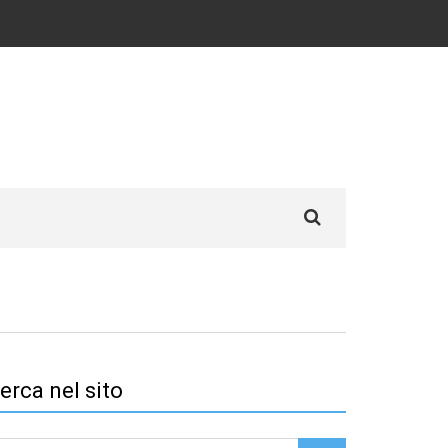
Search
for:
erca nel sito