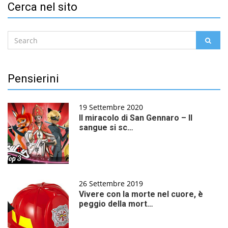
Cerca nel sito
Search
SEAR
for:
Pensierini
19 Settembre 2020
Il miracolo di San Gennaro – Il
sangue si sc…
26 Settembre 2019
Vivere con la morte nel cuore, è
peggio della mort…