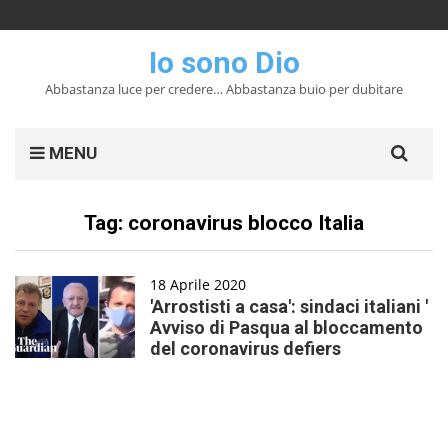
Io sono Dio
Abbastanza luce per credere… Abbastanza buio per dubitare
Search
MENU
for:
Tag:
coronavirus blocco Italia
18 Aprile 2020
'Arrostisti a casa': sindaci italiani '
Avviso di Pasqua al bloccamento
del coronavirus defiers