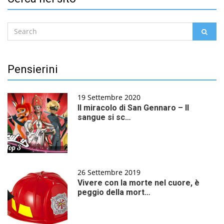
Search
SEAR
for:
Pensierini
19 Settembre 2020
Il miracolo di San Gennaro – Il
sangue si sc…
26 Settembre 2019
Vivere con la morte nel cuore, è
peggio della mort…