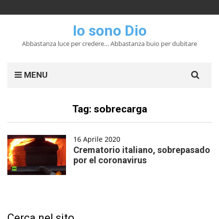
Io sono Dio
Abbastanza luce per credere… Abbastanza buio per dubitare
Search
MENU
for:
Tag:
sobrecarga
16 Aprile 2020
Crematorio italiano, sobrepasado
por el coronavirus
Cerca nel sito