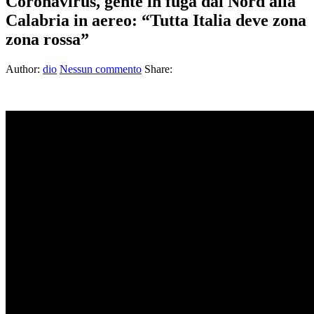
Coronavirus, gente in fuga dal Nord alla
Calabria in aereo: “Tutta Italia deve zona
zona rossa”
Author:
dio
Nessun commento
Share: