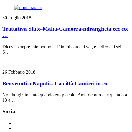
30 Luglio 2018
Trattativa Stato-Mafia-Camorra-ndrangheta ecc ecc
…
Diceva sempre mio nonno… Dimmi con chi vai, e ti dirò chi sei
S…
26 Febbraio 2018
Benvenuti a Napoli – La città Cantieri in co…
Non ho girato tanto quando ero piccolo. Anzi ricordo che quando a
13 a…
Social