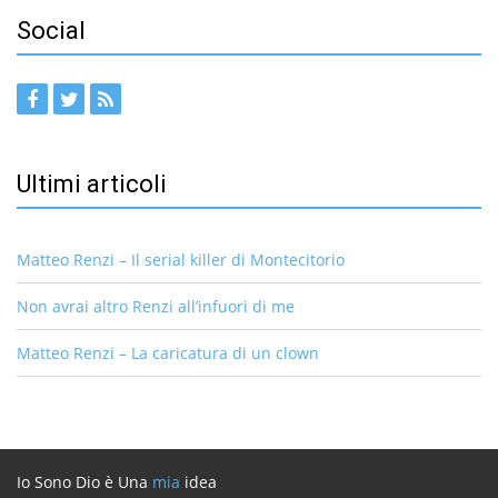
Social
Ultimi articoli
Matteo Renzi – Il serial killer di Montecitorio
Non avrai altro Renzi all’infuori di me
Matteo Renzi – La caricatura di un clown
Io Sono Dio è Una
mia
idea