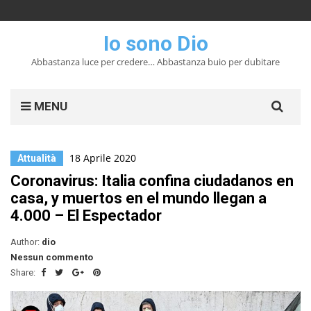
Io sono Dio
Abbastanza luce per credere… Abbastanza buio per dubitare
Search
MENU
for:
18 Aprile 2020
Attualità
Coronavirus: Italia confina ciudadanos en
casa, y muertos en el mundo llegan a
4.000 – El Espectador
Author:
dio
Nessun commento
Share: