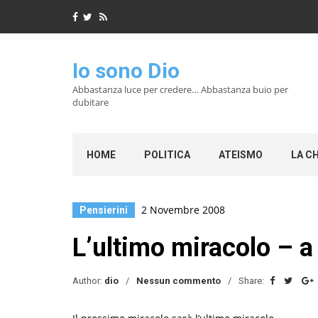
Io sono Dio
Abbastanza luce per credere… Abbastanza buio per
dubitare
HOME
POLITICA
ATEISMO
LA C
2 Novembre 2008
Pensierini
L’ultimo miracolo – 
Author:
dio
Nessun commento
Share: