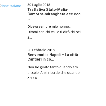
30 Luglio 2018
Trattativa Stato-Mafia-
Camorra-ndrangheta ecc ecc
…
Diceva sempre mio nonno…
Dimmi con chi vai, e ti dirò chi sei
S…
26 Febbraio 2018
Benvenuti a Napoli – La città
Cantieri in co…
Non ho girato tanto quando ero
piccolo. Anzi ricordo che quando
a 13 a…