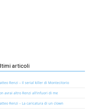
ltimi articoli
tteo Renzi – Il serial killer di Montecitorio
n avrai altro Renzi all’infuori di me
tteo Renzi – La caricatura di un clown