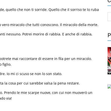
C
, quello che non ti sorride. Quello che il sorriso te lo ruba
S
fo
o vero miracolo che tutti conoscono. Il miracolo della morte.
nti nessuno. Potrei morire di rabbia. E anche di rabbia,
P
otrete mai raccontare di essere in fila per un miracolo.
 figlio.
re. Io mi ci scuso se non lo son stato.
ta la cosa per cui sarebbe valsa la pena restare.
io. Prendo le mie scarpe nuove, con cui non muoverò un
ado via!