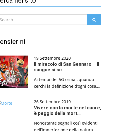
erca nel sito
earch
SEARCH
r:
ensierini
19 Settembre 2020
Il miracolo di San Gennaro – Il
sangue si sc…
Ai tempi del 5G ormai, quando
cerchi la definizione d’ogni cosa,…
26 Settembre 2019
Vivere con la morte nel cuore,
è peggio della mort…
Nonostante segnali così evidenti
dell’imperfezione della natura,…