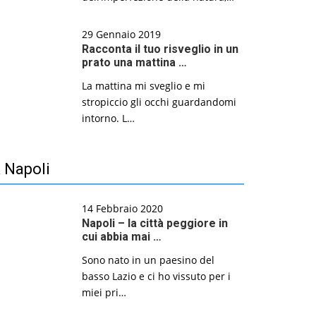
29 Gennaio 2019
Racconta il tuo risveglio in un
prato una mattina …
La mattina mi sveglio e mi
stropiccio gli occhi guardandomi
intorno. L…
 Napoli
14 Febbraio 2020
Napoli – la città peggiore in
cui abbia mai …
Sono nato in un paesino del
basso Lazio e ci ho vissuto per i
miei pri…