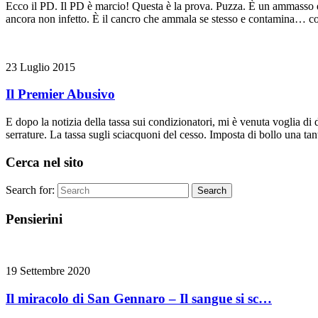
Ecco il PD. Il PD è marcio! Questa è la prova. Puzza. È un ammasso di
ancora non infetto. È il cancro che ammala se stesso e contamina…
23 Luglio 2015
Il Premier Abusivo
E dopo la notizia della tassa sui condizionatori, mi è venuta voglia di 
serrature. La tassa sugli sciacquoni del cesso. Imposta di bollo una ta
Cerca nel sito
Search for:
Search
Pensierini
19 Settembre 2020
Il miracolo di San Gennaro – Il sangue si sc…