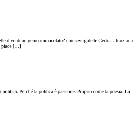
 stelle diventi un genio immacolato? chiusevirgolette Certo… funziona
i piace […]
politica. Perché la politica è passione. Proprio come la poesia. La