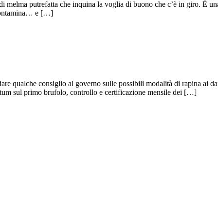
 melma putrefatta che inquina la voglia di buono che c’è in giro. È una
 contamina… e […]
dare qualche consiglio al governo sulle possibili modalità di rapina ai d
ntum sul primo brufolo, controllo e certificazione mensile dei […]