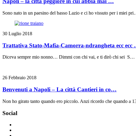
Napoli – la città peggiore in cui abbia mai …
Sono nato in un paesino del basso Lazio e ci ho vissuto per i miei pr
30 Luglio 2018
Trattativa Stato-Mafia-Camorra-ndrangheta ecc ecc
Diceva sempre mio nonno… Dimmi con chi vai, e ti dirò chi sei S…
26 Febbraio 2018
Benvenuti a Napoli – La città Cantieri in co…
Non ho girato tanto quando ero piccolo. Anzi ricordo che quando a 
Social