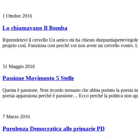
1 Ottobre 2016
Lo chiamavano Il Bomba
Riprendetevi il cervello Un amico mi ha chiesto duepuntiapertevirgolett
proprio così. Funziona cosi perché voi non avete un cervello vostro. 
31 Maggio 2016
Passione Movimento 5 Stelle
Questa è passione. Non ricordo nessuno che abbia portato la poesia in 
poesia appassiona perché è passione… Ecco perché la politica non app
7 Marzo 2016
Purulenza Democratica alle primarie PD