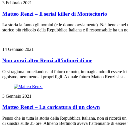
3 Febbraio 2021
Matteo Renzi – Il serial killer di Montecitorio
La storia la fanno gli uomini (e le donne ovviamente). Nel bene e nel 
storico più ridicolo della Repubblica Italiana e il responsabile ha u
14 Gennaio 2021
Non avrai altro Renzi all’infuori di me
O si ragiona proiettandosi al futuro remoto, immaginando di essere lett
egoismo, nemmeno ai propri figli. A quale futuro Matteo Renzi si stia
3 Gennaio 2021
Matteo Renzi – La caricatura di un clown
Penso che in tutta la storia della Repubblica Italiana, non si ricordi
di sinistra sulle 35 ore. Almeno Bertinotti aveva l’attenuante di esser