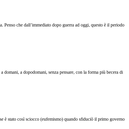
ia. Penso che dall’immediato dopo guerra ad oggi, questo è il periodo
imo, a domani, a dopodomani, senza pensare, con la forma più becera di
orse è stato così sciocco (eufemismo) quando sfiduciò il primo governo