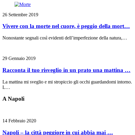
26 Settembre 2019
Vivere con la morte nel cuore, è peggio della mort…
Nonostante segnali così evidenti dell’imperfezione della natura,…
29 Gennaio 2019
Racconta il tuo risveglio in un prato una mattina …
La mattina mi sveglio e mi stropiccio gli occhi guardandomi intorno.
L…
A Napoli
14 Febbraio 2020
Napoli – la città peggiore in cui abbia mai …