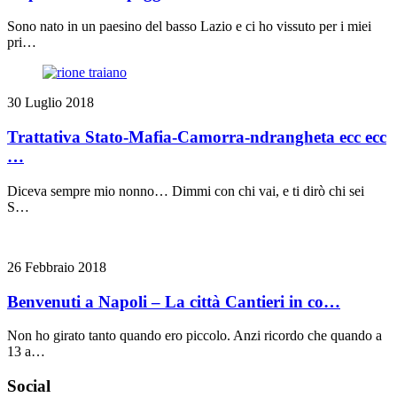
Sono nato in un paesino del basso Lazio e ci ho vissuto per i miei
pri…
30 Luglio 2018
Trattativa Stato-Mafia-Camorra-ndrangheta ecc ecc
…
Diceva sempre mio nonno… Dimmi con chi vai, e ti dirò chi sei
S…
26 Febbraio 2018
Benvenuti a Napoli – La città Cantieri in co…
Non ho girato tanto quando ero piccolo. Anzi ricordo che quando a
13 a…
Social