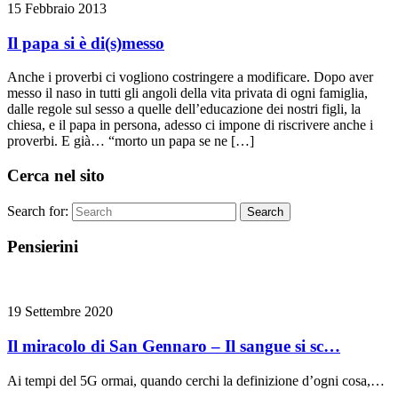
15 Febbraio 2013
Il papa si è di(s)messo
Anche i proverbi ci vogliono costringere a modificare. Dopo aver
messo il naso in tutti gli angoli della vita privata di ogni famiglia,
dalle regole sul sesso a quelle dell’educazione dei nostri figli, la
chiesa, e il papa in persona, adesso ci impone di riscrivere anche i
proverbi. E già… “morto un papa se ne […]
Cerca nel sito
Search for:
Search
Pensierini
19 Settembre 2020
Il miracolo di San Gennaro – Il sangue si sc…
Ai tempi del 5G ormai, quando cerchi la definizione d’ogni cosa,…