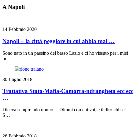
A Napoli
14 Febbraio 2020
Napoli – la città peggiore in cui abbia mai …
Sono nato in un paesino del basso Lazio e ci ho vissuto per i miei
pri…
30 Luglio 2018
Trattativa Stato-Mafia-Camorra-ndrangheta ecc ecc
…
Diceva sempre mio nonno… Dimmi con chi vai, e ti dirò chi sei
S…
26 Febbraio 2018