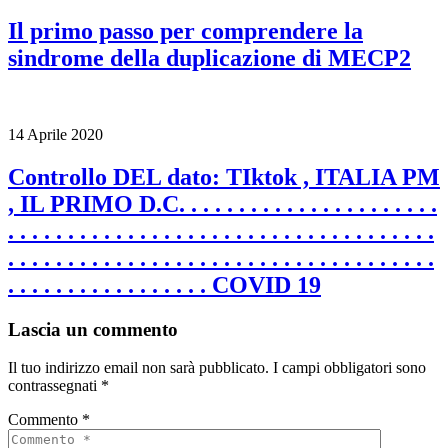
Il primo passo per comprendere la
sindrome della duplicazione di MECP2
14 Aprile 2020
Controllo DEL dato: TIktok , ITALIA PM
, IL PRIMO D.C. . . . . . . . . . . . . . . . . . . . . .
. . . . . . . . . . . . . . . . . . . . . . . . . . . . . . . . . . . .
. . . . . . . . . . . . . . . . . . . . . . . . . . . . . . . . . . . .
. . . . . . . . . . . . . . . . . COVID 19
Lascia un commento
Il tuo indirizzo email non sarà pubblicato.
I campi obbligatori sono
contrassegnati
*
Commento
*