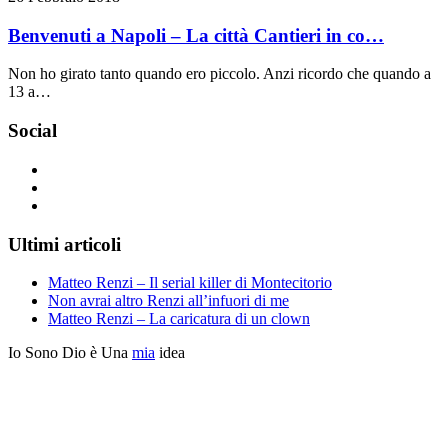
Benvenuti a Napoli – La città Cantieri in co…
Non ho girato tanto quando ero piccolo. Anzi ricordo che quando a
13 a…
Social
Ultimi articoli
Matteo Renzi – Il serial killer di Montecitorio
Non avrai altro Renzi all’infuori di me
Matteo Renzi – La caricatura di un clown
Io Sono Dio è Una
mia
idea