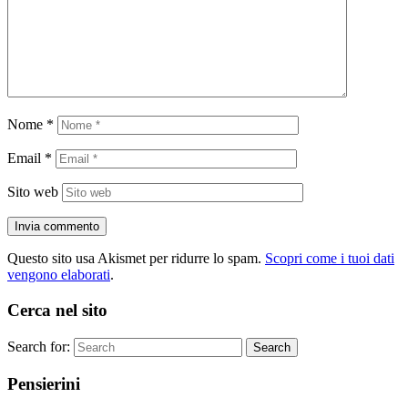
Nome
*
Email
*
Sito web
Questo sito usa Akismet per ridurre lo spam.
Scopri come i tuoi dati
vengono elaborati
.
Cerca nel sito
Search for:
Search
Pensierini