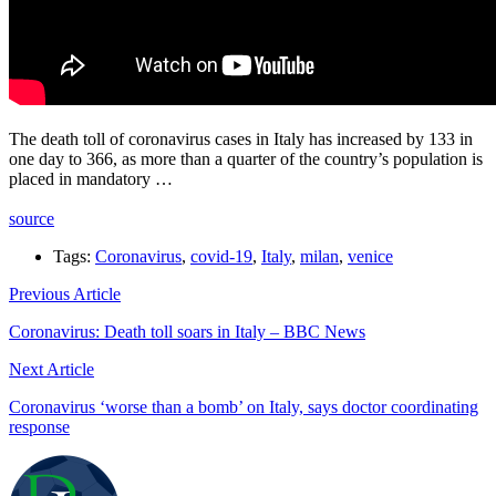
The death toll of coronavirus cases in Italy has increased by 133 in
one day to 366, as more than a quarter of the country’s population is
placed in mandatory …
source
Tags:
Coronavirus
,
covid-19
,
Italy
,
milan
,
venice
Previous Article
Coronavirus: Death toll soars in Italy – BBC News
Next Article
Coronavirus ‘worse than a bomb’ on Italy, says doctor coordinating
response