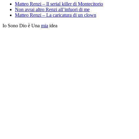
Matteo Renzi – Il serial killer di Montecitorio
Non avrai altro Renzi all’infuori di me
Matteo Renzi – La caricatura di un clown
Io Sono Dio è Una
mia
idea