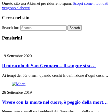
Questo sito usa Akismet per ridurre lo spam.
Scopri come i tuoi dati
vengono elaborati
.
Cerca nel sito
Search for:
Search
Pensierini
19 Settembre 2020
Il miracolo di San Gennaro – Il sangue si sc…
Ai tempi del 5G ormai, quando cerchi la definizione d’ogni cosa,…
26 Settembre 2019
Vivere con la morte nel cuore, è peggio della mort…
Nonostante segnali così evidenti dell’imperfezione della natura,…