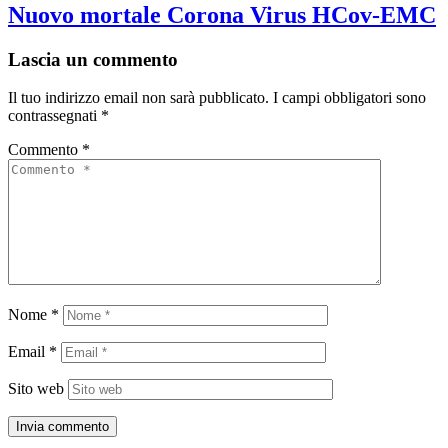
Nuovo mortale Corona Virus HCov-EMC
Lascia un commento
Il tuo indirizzo email non sarà pubblicato.
I campi obbligatori sono
contrassegnati
*
Commento
*
Nome
*
Email
*
Sito web