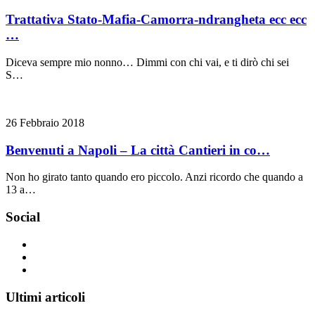
Trattativa Stato-Mafia-Camorra-ndrangheta ecc ecc
…
Diceva sempre mio nonno… Dimmi con chi vai, e ti dirò chi sei
S…
26 Febbraio 2018
Benvenuti a Napoli – La città Cantieri in co…
Non ho girato tanto quando ero piccolo. Anzi ricordo che quando a
13 a…
Social
Ultimi articoli