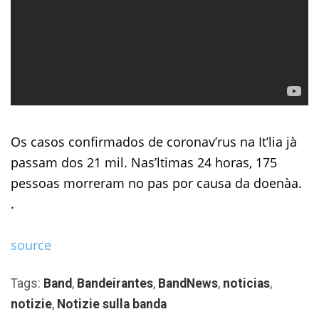
Os casos confirmados de coronav’rus na It’lia jà
passam dos 21 mil. Nas’ltimas 24 horas, 175
pessoas morreram no pas por causa da doenàa.
.
source
Tags:
Band
,
Bandeirantes
,
BandNews
,
noticias
,
notizie
,
Notizie sulla banda