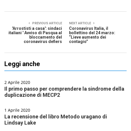
PREVIOUS ARTICLE
NEXT ARTICLE
'Arrostisti a casa': sindaci
Coronavirus Italia, il
italiani ' Avviso di Pasqua al
bollettino del 24 marzo:
bloccamento del
“Lieve aumento dei
coronavirus defiers
contagio”
Leggi anche
2 Aprile 2020
Il primo passo per comprendere la sindrome della
duplicazione di MECP2
1 Aprile 2020
La recensione del libro Metodo uragano di
Lindsay Lake