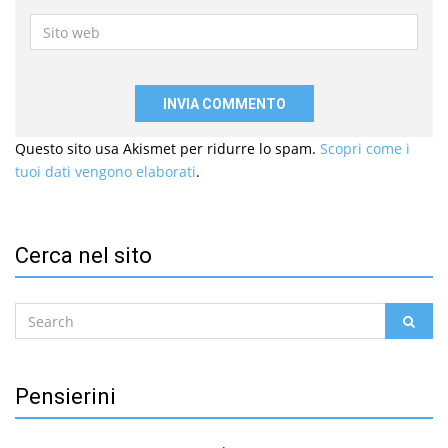
Sito
web
Questo sito usa Akismet per ridurre lo spam.
Scopri come i
tuoi dati vengono elaborati
.
Cerca nel sito
Search
SEAR
for:
Pensierini