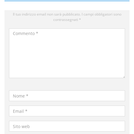
Il tuo indirizzo email non sarà pubblicato.
I campi obbligatori sono
contrassegnati
*
Commento
*
Nome
*
Email
*
Sito
web