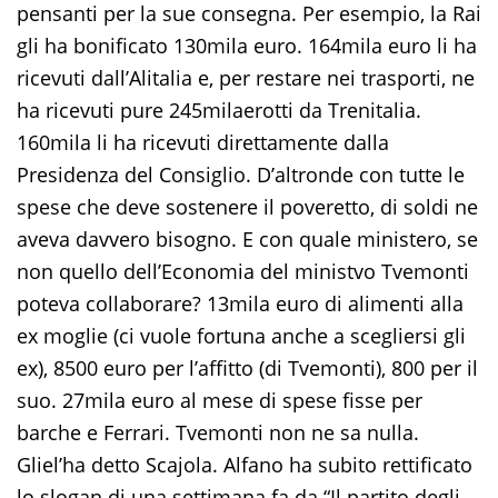
pensanti per la sue consegna. Per esempio, la Rai
gli ha bonificato 130mila euro. 164mila euro li ha
ricevuti dall’Alitalia e, per restare nei trasporti, ne
ha ricevuti pure 245milaerotti da Trenitalia.
160mila li ha ricevuti direttamente dalla
Presidenza del Consiglio. D’altronde con tutte le
spese che deve sostenere il poveretto, di soldi ne
aveva davvero bisogno. E con quale ministero, se
non quello dell’Economia del ministvo Tvemonti
poteva collaborare? 13mila euro di alimenti alla
ex moglie (ci vuole fortuna anche a scegliersi gli
ex), 8500 euro per l’affitto (di Tvemonti), 800 per il
suo. 27mila euro al mese di spese fisse per
barche e Ferrari. Tvemonti non ne sa nulla.
Gliel’ha detto Scajola. Alfano ha subito rettificato
lo slogan di una settimana fa da “Il partito degli