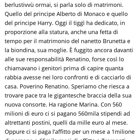
berlustivvù ormai, si parla solo di matrimoni.
Quello del principe Alberto di Monaco e quello
del principe Harry. Oggi il tiggì ha dedicato, in
proporzione alla statura, anche una fetta di
tempo per il matrimonio del nanetto Brunetta e
la biondina, sua moglie. È fuggito ancora davanti
alle sue responsabilità Renatino, forse così lo
chiamavano i genitori prima di capire quanta
rabbia avesse nei loro confronti e di cacciarlo di
casa. Poverino Renatino. Speriamo che riesca a
trovare pace tra le gigantesche braccia della sua
nuova consorte. Ha ragione Marina. Con 560
milioni di euro ci si pagano 560mila stipendi ad
altrettanti postini, quelli da mille euro al mese.
Oppure ci si paga l’affitto per un mese a 1milione