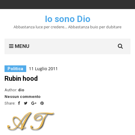
Io sono Dio
Abbastanza luce per credere… Abbastanza buio per dubitare
Search
MENU
for:
11 Luglio 2011
Politica
Rubin hood
Author:
dio
Nessun commento
Share: