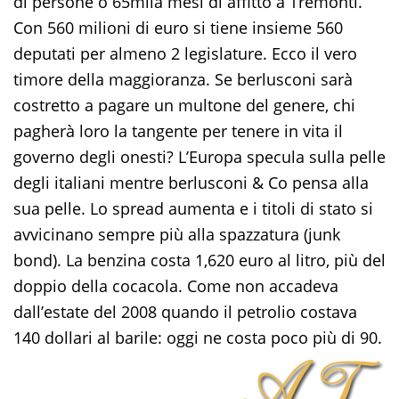
di persone o 65mila mesi di affitto a Tremonti.
Con 560 milioni di euro si tiene insieme 560
deputati per almeno 2 legislature. Ecco il vero
timore della maggioranza. Se berlusconi sarà
costretto a pagare un multone del genere, chi
pagherà loro la tangente per tenere in vita il
governo degli onesti? L’Europa specula sulla pelle
degli italiani mentre berlusconi & Co pensa alla
sua pelle. Lo spread aumenta e i titoli di stato si
avvicinano sempre più alla spazzatura (junk
bond). La benzina costa 1,620 euro al litro, più del
doppio della cocacola. Come non accadeva
dall’estate del 2008 quando il petrolio costava
140 dollari al barile: oggi ne costa poco più di 90.